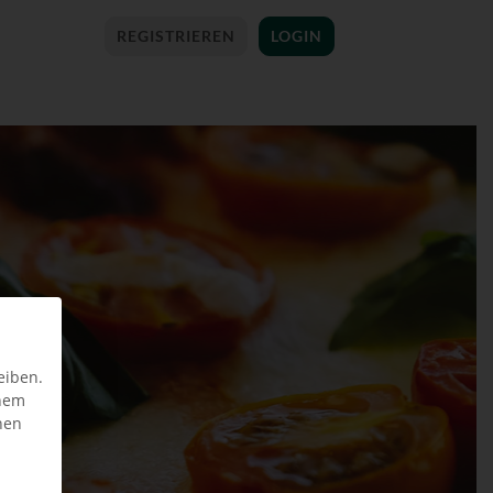
REGISTRIEREN
LOGIN
eiben.
inem
nen