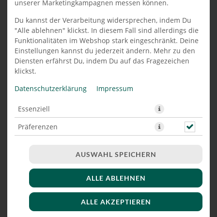
unserer Marketingkampagnen messen können.
PIZZABRÖTCHEN MIT KÄSE 8
Du kannst der Verarbeitung widersprechen, indem Du
"Alle ablehnen" klickst. In diesem Fall sind allerdings die
STÜCK
Funktionalitäten im Webshop stark eingeschränkt. Deine
Einstellungen kannst du jederzeit ändern. Mehr zu den
Diensten erfährst Du, indem Du auf das Fragezeichen
klickst.
Datenschutzerklärung
Impressum
Essenziell
Präferenzen
Marketing
AUSWAHL SPEICHERN
ALLE ABLEHNEN
ALLE AKZEPTIEREN
JETZT BESTELLEN