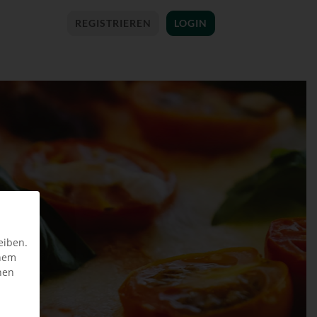
REGISTRIEREN
LOGIN
eiben.
inem
nen