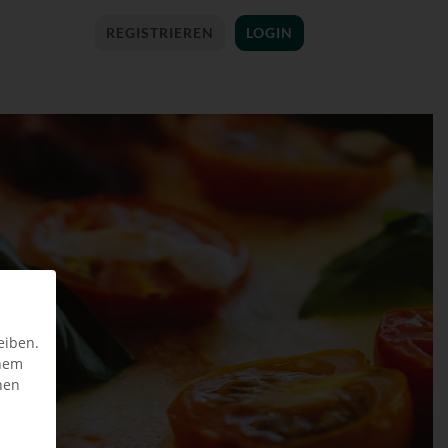
REGISTRIEREN
LOGIN
eiben.
inem
nen