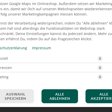
utzen Google Maps im Onlineshop. Außerdem setzen wir Marketin
es ein, damit wir Dich auf unseren Webshopseiten wiedererkenne
rfolg unserer Marketingkampagnen messen können.
nnst der Verarbeitung widersprechen, indem Du "Alle ablehnen" kli
 BIANCA TONNO SPECIALE 
sem Fall sind allerdings die Funktionalitäten im Webshop stark
schränkt. Deine Einstellungen kannst du jederzeit ändern. Mehr z
en erfährst Du, indem Du auf das Fragezeichen klickst.
schutzerklärung
Impressum
ziell
erenzen
eting
AUSWAHL
ALLE
ALLE
SPEICHERN
ABLEHNEN
AKZEPTIE