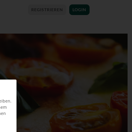
REGISTRIEREN
LOGIN
eiben.
inem
nen