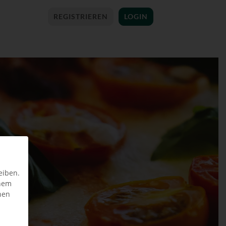
REGISTRIEREN
LOGIN
eiben.
inem
nen