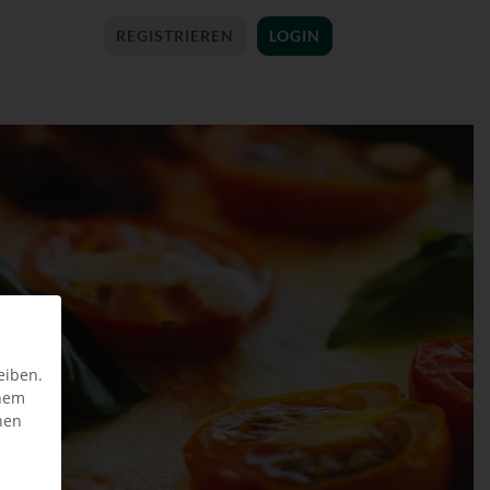
REGISTRIEREN
LOGIN
eiben.
inem
nen